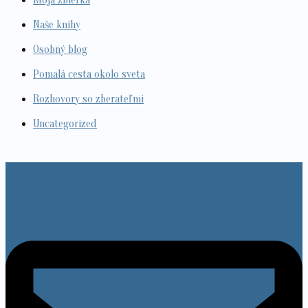
Moja zbierka
Naše knihy
Osobný blog
Pomalá cesta okolo sveta
Rozhovory so zberateľmi
Uncategorized