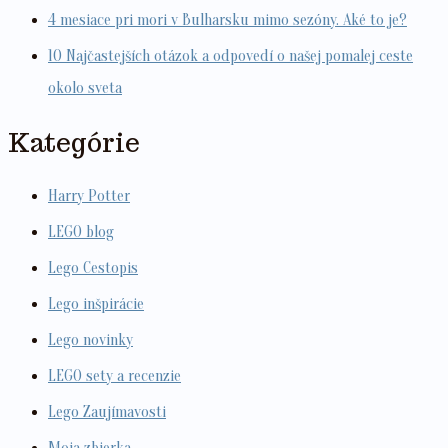
4 mesiace pri mori v Bulharsku mimo sezóny. Aké to je?
10 Najčastejších otázok a odpovedí o našej pomalej ceste
okolo sveta
Kategórie
Harry Potter
LEGO blog
Lego Cestopis
Lego inšpirácie
Lego novinky
LEGO sety a recenzie
Lego Zaujímavosti