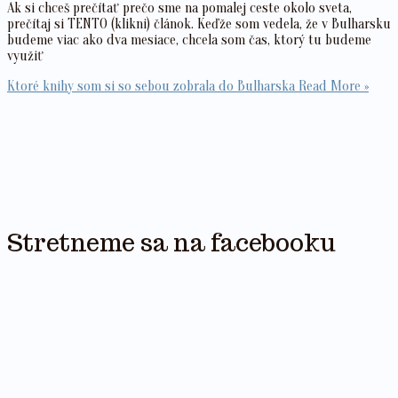
Ak si chceš prečítať prečo sme na pomalej ceste okolo sveta,
prečítaj si TENTO (klikni) článok. Keďže som vedela, že v Bulharsku
budeme viac ako dva mesiace, chcela som čas, ktorý tu budeme
využiť
Ktoré knihy som si so sebou zobrala do Bulharska
Read More »
Stretneme sa na facebooku