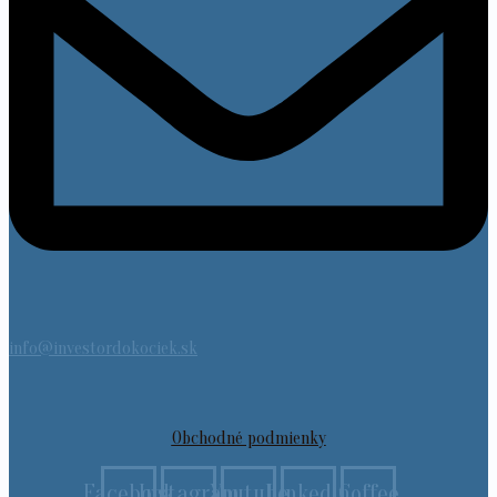
info@investordokociek.sk
Obchodné podmienky
Facebook
Instagram
Youtube
Linkedin
Coffee