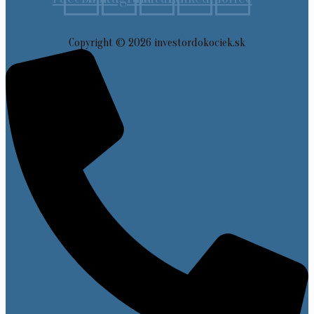
Copyright © 2026 investordokociek.sk