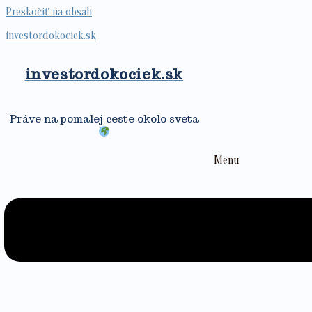
Preskočiť na obsah
investordokociek.sk
investordokociek.sk
Práve na pomalej ceste okolo sveta
Menu